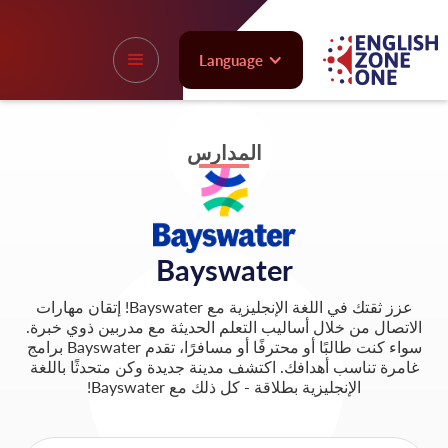
Language
المدارس
Bayswater
عزز ثقتك في اللغة الإنجليزية مع Bayswater! إتقان مهارات
الاتصال من خلال أساليب التعلم الحديثة مع مدربين ذوي خبرة.
سواء كنت طالبًا أو محترفًا أو مسافرًا، تقدم Bayswater برامج
غامرة تناسب أهدافك. اكتشف مدينة جديدة وكن متحدثًا باللغة
الإنجليزية بطلاقة - كل ذلك مع Bayswater!