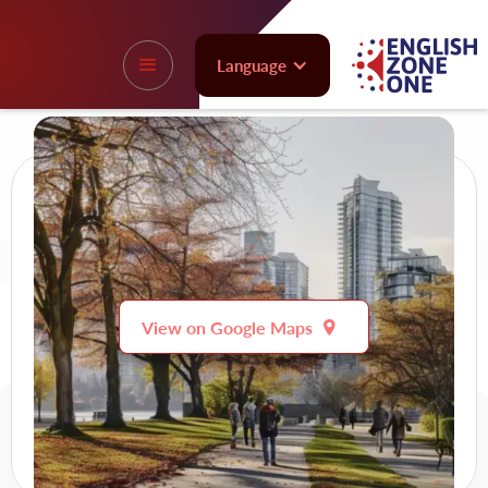
Language
View on Google Maps