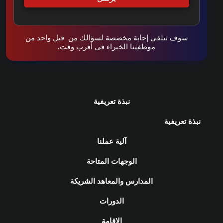
سوف تتلقى إجابة مخصصة لسؤالك من قبل واحد من
موظفينا الخبراء في أقرب وقت.
نبذة تعريفية
نبذة تعريفية
آلية عملنا
الوجهات المتاحة
المدارس والمعاهد الشريكة
الدورات
الإقامة